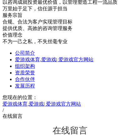
以咨询成就投资最优价值，以管理塑造工程一流品质
万里始于足下，信任源于担当
服务宗旨
合规、合法为客户实现管理目标
提供优质、高效的咨询管理服务
价值理念
不为一己之私，不失丝毫专业
公司简介
爱游戏体育,爱游戏| 爱游戏官方网站
组织架构
资质荣誉
合作伙伴
发展历程
您现在的位置：
爱游戏体育,爱游戏| 爱游戏官方网站
/
在线留言
在线留言