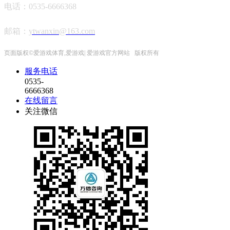
电话：0535-6666368
邮箱
：
ytwanxin@163.com
页面版权©爱游戏体育,爱游戏| 爱游戏官方网站 版权所有
服务电话
0535-
6666368
在线留言
关注微信