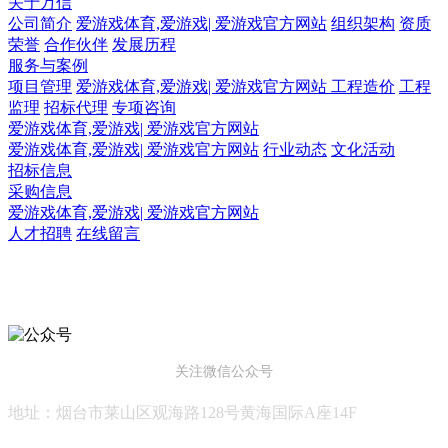
关于万信
公司简介
爱游戏体育,爱游戏| 爱游戏官方网站
组织架构
资质
荣誉
合作伙伴
发展历程
服务与案例
项目管理
爱游戏体育,爱游戏| 爱游戏官方网站
工程造价
工程
监理
招标代理
专项咨询
爱游戏体育,爱游戏| 爱游戏官方网站
爱游戏体育,爱游戏| 爱游戏官方网站
行业动态
文化活动
招标信息
采购信息
爱游戏体育,爱游戏| 爱游戏官方网站
人才招聘
在线留言
爱游戏体育,爱游戏| 爱游戏官方网站
关注微信公众号
地址：烟台市莱山区观海路128号黄海国际A座14F