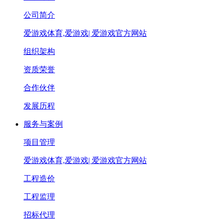
公司简介
爱游戏体育,爱游戏| 爱游戏官方网站
组织架构
资质荣誉
合作伙伴
发展历程
服务与案例
项目管理
爱游戏体育,爱游戏| 爱游戏官方网站
工程造价
工程监理
招标代理