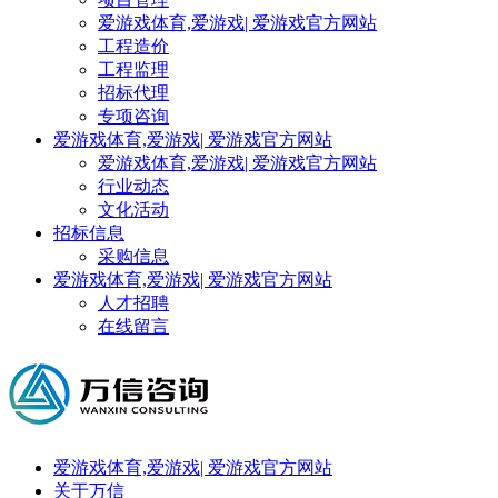
爱游戏体育,爱游戏| 爱游戏官方网站
工程造价
工程监理
招标代理
专项咨询
爱游戏体育,爱游戏| 爱游戏官方网站
爱游戏体育,爱游戏| 爱游戏官方网站
行业动态
文化活动
招标信息
采购信息
爱游戏体育,爱游戏| 爱游戏官方网站
人才招聘
在线留言
爱游戏体育,爱游戏| 爱游戏官方网站
关于万信