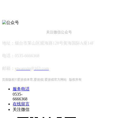
爱游戏体育,爱游戏| 爱游戏官方网站
关注微信公众号
地址：烟台市莱山区观海路128号黄海国际A座14F
电话：0535-6666368
邮箱
：
ytwanxin@163.com
页面版权©爱游戏体育,爱游戏| 爱游戏官方网站 版权所有
服务电话
0535-
6666368
在线留言
关注微信