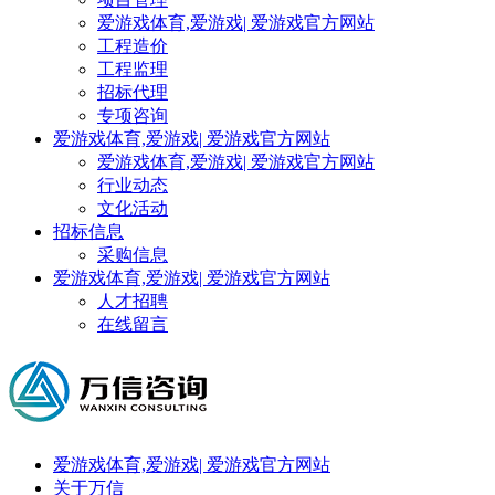
爱游戏体育,爱游戏| 爱游戏官方网站
工程造价
工程监理
招标代理
专项咨询
爱游戏体育,爱游戏| 爱游戏官方网站
爱游戏体育,爱游戏| 爱游戏官方网站
行业动态
文化活动
招标信息
采购信息
爱游戏体育,爱游戏| 爱游戏官方网站
人才招聘
在线留言
爱游戏体育,爱游戏| 爱游戏官方网站
关于万信