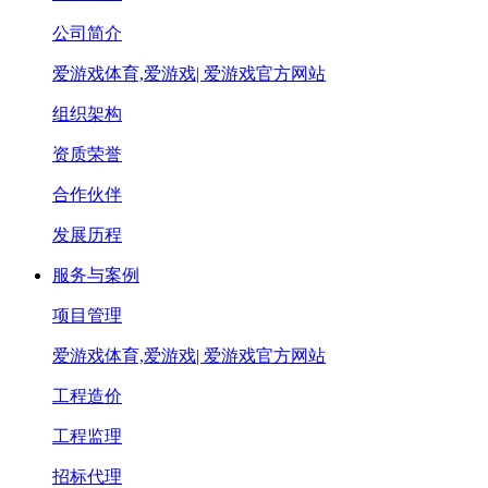
公司简介
爱游戏体育,爱游戏| 爱游戏官方网站
组织架构
资质荣誉
合作伙伴
发展历程
服务与案例
项目管理
爱游戏体育,爱游戏| 爱游戏官方网站
工程造价
工程监理
招标代理