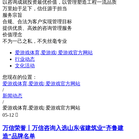
以咨询成就投资最优价值，以管理塑造工程一流品质
万里始于足下，信任源于担当
服务宗旨
合规、合法为客户实现管理目标
提供优质、高效的咨询管理服务
价值理念
不为一己之私，不失丝毫专业
爱游戏体育,爱游戏| 爱游戏官方网站
行业动态
文化活动
您现在的位置：
爱游戏体育,爱游戏| 爱游戏官方网站
/
新闻动态
/
爱游戏体育,爱游戏| 爱游戏官方网站
05-12

万信荣誉丨万信咨询入选山东省建筑业“齐鲁建
造”品牌名单