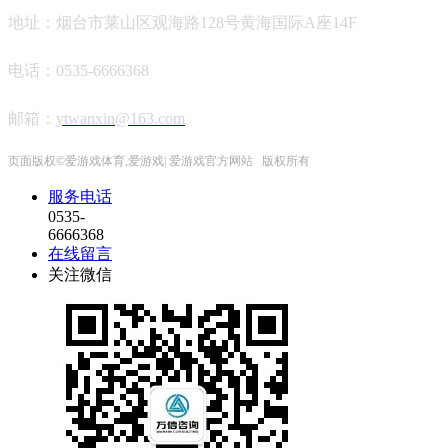
地址：烟台市莱山区观海路128号黄海国际A座14F
电话：0535-6666368
邮箱
：
ytwanxin@163.com
页面版权©爱游戏体育,爱游戏| 爱游戏官方网站 版权所有
服务电话
0535-
6666368
在线留言
关注微信