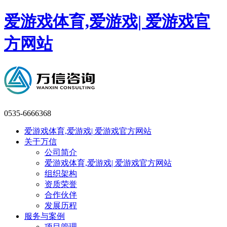
爱游戏体育,爱游戏| 爱游戏官
方网站
0535-6666368
爱游戏体育,爱游戏| 爱游戏官方网站
关于万信
公司简介
爱游戏体育,爱游戏| 爱游戏官方网站
组织架构
资质荣誉
合作伙伴
发展历程
服务与案例
项目管理