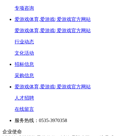
专项咨询
爱游戏体育,爱游戏| 爱游戏官方网站
爱游戏体育,爱游戏| 爱游戏官方网站
行业动态
文化活动
招标信息
采购信息
爱游戏体育,爱游戏| 爱游戏官方网站
人才招聘
在线留言
服务热线：0535-3970358
企业使命