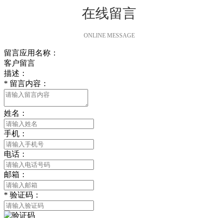
在线留言
ONLINE MESSAGE
留言应用名称：
客户留言
描述：
*
留言内容：
姓名：
手机：
电话：
邮箱：
*
验证码：