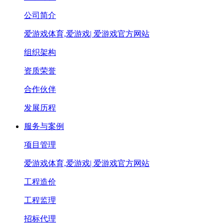
公司简介
爱游戏体育,爱游戏| 爱游戏官方网站
组织架构
资质荣誉
合作伙伴
发展历程
服务与案例
项目管理
爱游戏体育,爱游戏| 爱游戏官方网站
工程造价
工程监理
招标代理