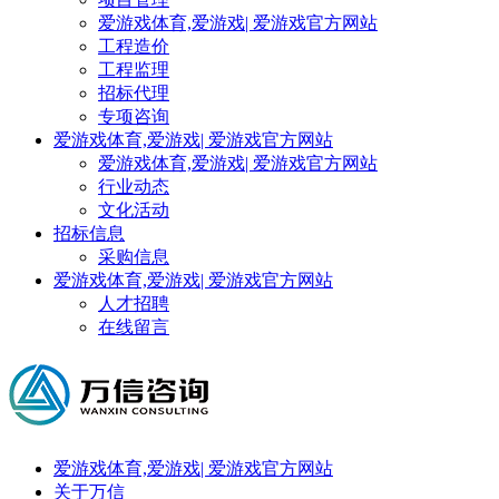
爱游戏体育,爱游戏| 爱游戏官方网站
工程造价
工程监理
招标代理
专项咨询
爱游戏体育,爱游戏| 爱游戏官方网站
爱游戏体育,爱游戏| 爱游戏官方网站
行业动态
文化活动
招标信息
采购信息
爱游戏体育,爱游戏| 爱游戏官方网站
人才招聘
在线留言
爱游戏体育,爱游戏| 爱游戏官方网站
关于万信