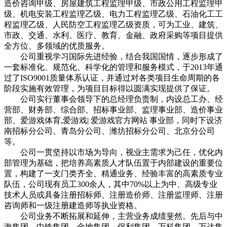
造价咨询甲级、房屋建筑工程监理甲级、市政公用工程监理甲
级、机电安装工程监理乙级、电力工程监理乙级、石油化工工
程监理乙级、人民防空工程监理乙级资质，可为工业、建筑、
市政、交通、水利、医疗、教育、金融、政府采购等项目提供
全方位、多领域的优质服务。
公司重视学习国际先进经验，结合我国国情，逐步形成了
一套标准化、规范化、科学化的管理和服务模式，于2013年通
过了ISO9001质量体系认证，并通过对各类项目生命周期的各
阶段实施有效管理，为项目目标得以圆满实现提供了保证。
公司实行董事会领导下的总经理负责制，内设总工办、经
营部、财务部、综合部、招标事业部、监理事业部、造价事业
部、爱游戏体育,爱游戏| 爱游戏官方网站 事业部，同时下设济
南招标分公司、青岛分公司、潍坊招标分公司、北京分公司
等。
公司一贯坚持以市场为导向，视业主需求为己任，优化内
部管理为基础，把培养高素质人才队伍置于内部建设的重要位
置，构建了一支门类齐全、精通业务、经验丰富的高素质专业
队伍，公司现有员工300余人，其中70%以上为中、高级专业
技术人员或具备注册招标师、注册造价师、注册监理师、注册
咨询师和一级注册建造师等执业资格。
公司业务不断拓展和延伸，主营业务成绩斐然。先后与中
海集团、中铁集团、金地集团、保利集团、万科集团、万达集