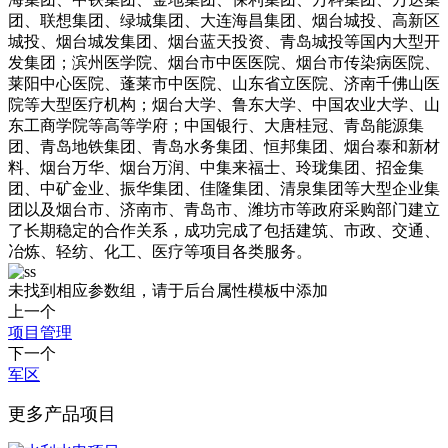
团、联想集团、绿城集团、大连海昌集团、烟台城投、高新区
城投、烟台城发集团、烟台蓝天投资、青岛城投等国内大型开
发集团；滨州医学院、烟台市中医医院、烟台市传染病医院、
莱阳中心医院、蓬莱市中医院、山东省立医院、济南千佛山医
院等大型医疗机构；烟台大学、鲁东大学、中国农业大学、山
东工商学院等高等学府；中国银行、大唐桂冠、青岛能源集
团、青岛地铁集团、青岛水务集团、恒邦集团、烟台泰和新材
料、烟台万华、烟台万润、中集来福士、玲珑集团、招金集
团、中矿金业、振华集团、佳隆集团、清泉集团等大型企业集
团以及烟台市、济南市、青岛市、潍坊市等政府采购部门建立
了长期稳定的合作关系，成功完成了包括建筑、市政、交通、
冶炼、轻纺、化工、医疗等项目各类服务。
未找到相应参数组，请于后台属性模板中添加
上一个
项目管理
下一个
军区
更多产品项目