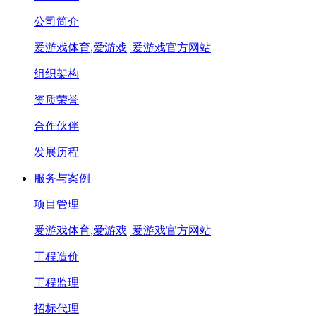
公司简介
爱游戏体育,爱游戏| 爱游戏官方网站
组织架构
资质荣誉
合作伙伴
发展历程
服务与案例
项目管理
爱游戏体育,爱游戏| 爱游戏官方网站
工程造价
工程监理
招标代理