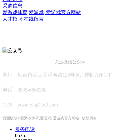
采购信息
爱游戏体育,爱游戏| 爱游戏官方网站
人才招聘
在线留言
爱游戏体育,爱游戏| 爱游戏官方网站
关注微信公众号
地址：烟台市莱山区观海路128号黄海国际A座14F
电话：0535-6666368
邮箱
：
ytwanxin@163.com
页面版权©爱游戏体育,爱游戏| 爱游戏官方网站 版权所有
服务电话
0535-