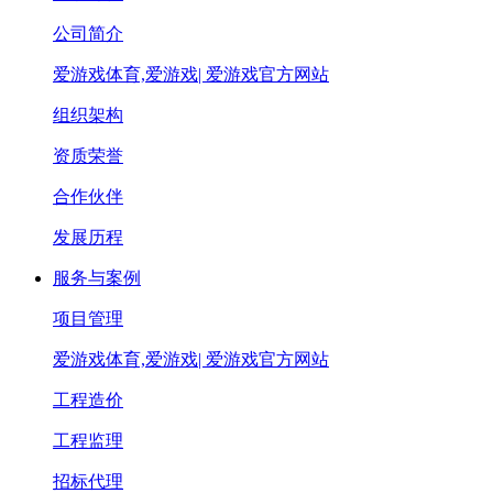
公司简介
爱游戏体育,爱游戏| 爱游戏官方网站
组织架构
资质荣誉
合作伙伴
发展历程
服务与案例
项目管理
爱游戏体育,爱游戏| 爱游戏官方网站
工程造价
工程监理
招标代理