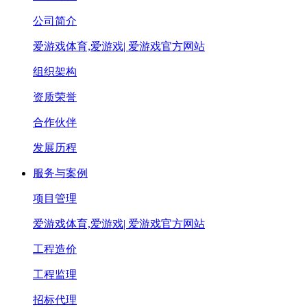
公司简介
爱游戏体育,爱游戏| 爱游戏官方网站
组织架构
资质荣誉
合作伙伴
发展历程
服务与案例
项目管理
爱游戏体育,爱游戏| 爱游戏官方网站
工程造价
工程监理
招标代理