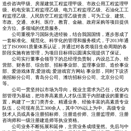
造价咨询甲级、房屋建筑工程监理甲级、市政公用工程监理甲
级、机电安装工程监理乙级、电力工程监理乙级、石油化工工
程监理乙级、人民防空工程监理乙级资质，可为工业、建筑、
市政、交通、水利、医疗、教育、金融、政府采购等项目提供
全方位、多领域的优质服务。
公司重视学习国际先进经验，结合我国国情，逐步形成了
一套标准化、规范化、科学化的管理和服务模式，于2013年通
过了ISO9001质量体系认证，并通过对各类项目生命周期的各
阶段实施有效管理，为项目目标得以圆满实现提供了保证。
公司实行董事会领导下的总经理负责制，内设总工办、经
营部、财务部、综合部、招标事业部、监理事业部、造价事业
部、爱游戏体育,爱游戏| 爱游戏官方网站 事业部，同时下设济
南招标分公司、青岛分公司、潍坊招标分公司、北京分公司
等。
公司一贯坚持以市场为导向，视业主需求为己任，优化内
部管理为基础，把培养高素质人才队伍置于内部建设的重要位
置，构建了一支门类齐全、精通业务、经验丰富的高素质专业
队伍，公司现有员工300余人，其中70%以上为中、高级专业
技术人员或具备注册招标师、注册造价师、注册监理师、注册
咨询师和一级注册建造师等执业资格。
公司业务不断拓展和延伸，主营业务成绩斐然。先后与中