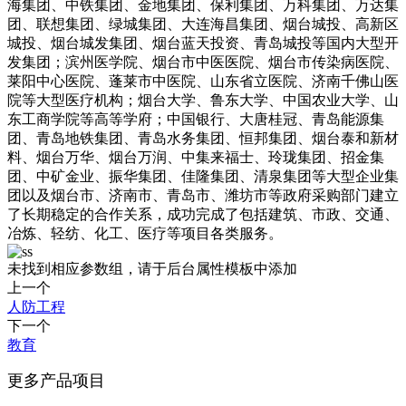
海集团、中铁集团、金地集团、保利集团、万科集团、万达集
团、联想集团、绿城集团、大连海昌集团、烟台城投、高新区
城投、烟台城发集团、烟台蓝天投资、青岛城投等国内大型开
发集团；滨州医学院、烟台市中医医院、烟台市传染病医院、
莱阳中心医院、蓬莱市中医院、山东省立医院、济南千佛山医
院等大型医疗机构；烟台大学、鲁东大学、中国农业大学、山
东工商学院等高等学府；中国银行、大唐桂冠、青岛能源集
团、青岛地铁集团、青岛水务集团、恒邦集团、烟台泰和新材
料、烟台万华、烟台万润、中集来福士、玲珑集团、招金集
团、中矿金业、振华集团、佳隆集团、清泉集团等大型企业集
团以及烟台市、济南市、青岛市、潍坊市等政府采购部门建立
了长期稳定的合作关系，成功完成了包括建筑、市政、交通、
冶炼、轻纺、化工、医疗等项目各类服务。
未找到相应参数组，请于后台属性模板中添加
上一个
人防工程
下一个
教育
更多产品项目