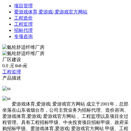
项目管理
爱游戏体育,爱游戏| 爱游戏官方网站
工程造价
工程监理
招标代理
专项咨询
厂区建设
0.0
元
0.0
元
工程监理
产品描述
爱游戏体育,爱游戏| 爱游戏官方网站 成立于2001年，总部
坐落在山东省烟台市，公司主营业务为招标代理、造价咨询、
爱游戏体育,爱游戏| 爱游戏官方网站 、工程监理以及项目全过
程管理。具有工程招标甲级、中央投资项目招标甲级、政府采
购招标甲级、爱游戏体育,爱游戏| 爱游戏官方网站 甲级、工程